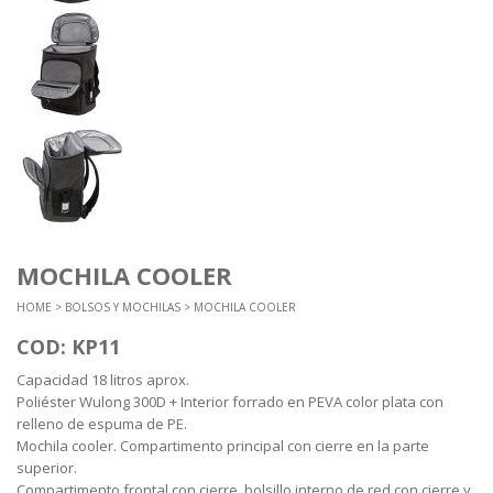
MOCHILA COOLER
HOME
>
BOLSOS Y MOCHILAS
> MOCHILA COOLER
COD: KP11
Capacidad 18 litros aprox.
Poliéster Wulong 300D + Interior forrado en PEVA color plata con
relleno de espuma de PE.
Mochila cooler. Compartimento principal con cierre en la parte
superior.
Compartimento frontal con cierre, bolsillo interno de red con cierre y