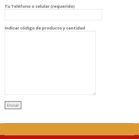
Tu Teléfono o celular (requerido)
Indicar código de producto y cantidad