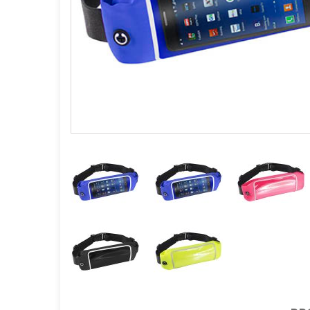
GOURMET Y BBQ
TIEMPO LIBRE Y VIAJE
ACCESORIOS AUTO
GALVANOS Y MEDALLAS