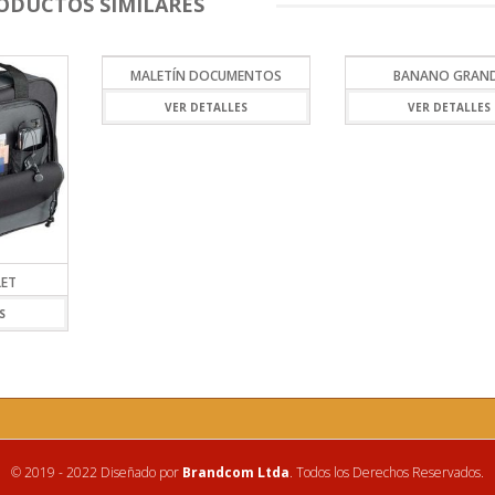
ODUCTOS SIMILARES
MALETÍN DOCUMENTOS
BANANO GRAN
VER DETALLES
VER DETALLES
LET
S
© 2019 - 2022 Diseñado por
Brandcom Ltda
. Todos los Derechos Reservados.