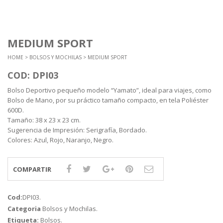
MEDIUM SPORT
HOME
>
BOLSOS Y MOCHILAS
> MEDIUM SPORT
COD: DPI03
Bolso Deportivo pequeño modelo “Yamato”, ideal para viajes, como
Bolso de Mano, por su práctico tamaño compacto, en tela Poliéster
600D.
Tamaño: 38 x 23 x 23 cm.
Sugerencia de Impresión: Serigrafía, Bordado.
Colores: Azul, Rojo, Naranjo, Negro.
COMPARTIR
Cod:
DPI03
.
Categoria
Bolsos y Mochilas
.
Etiqueta:
Bolsos
.