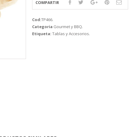
COMPARTIR
Cod:
TP466
.
Categoria
Gourmet y BBQ
.
Etiqueta:
Tablas y Accesorios
.