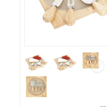
GOURMET Y BBQ
TIEMPO LIBRE Y VIAJE
ACCESORIOS AUTO
GALVANOS Y MEDALLAS