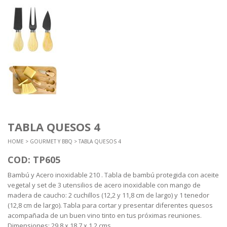
TABLA QUESOS 4
HOME
>
GOURMET Y BBQ
> TABLA QUESOS 4
COD: TP605
Bambú y Acero inoxidable 210 . Tabla de bambú protegida con aceite
vegetal y set de 3 utensilios de acero inoxidable con mango de
madera de caucho: 2 cuchillos (12,2 y 11,8 cm de largo) y 1 tenedor
(12,8 cm de largo). Tabla para cortar y presentar diferentes quesos
acompañada de un buen vino tinto en tus próximas reuniones.
Dimensiones: 29,8 x 18,7 x 1,2 cms.