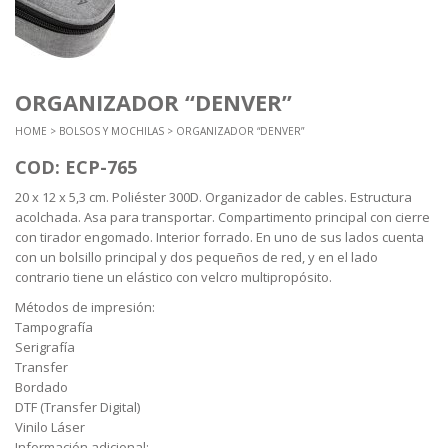
ORGANIZADOR “DENVER”
HOME
>
BOLSOS Y MOCHILAS
> ORGANIZADOR “DENVER”
COD: ECP-765
20 x 12 x 5,3 cm. Poliéster 300D. Organizador de cables. Estructura
acolchada. Asa para transportar. Compartimento principal con cierre
con tirador engomado. Interior forrado. En uno de sus lados cuenta
con un bolsillo principal y dos pequeños de red, y en el lado
contrario tiene un elástico con velcro multipropósito.
Métodos de impresión:
Tampografía
Serigrafía
Transfer
Bordado
DTF (Transfer Digital)
Vinilo Láser
Información adicional: