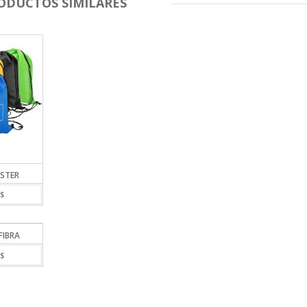
ODUCTOS SIMILARES
STER
S
FIBRA
S