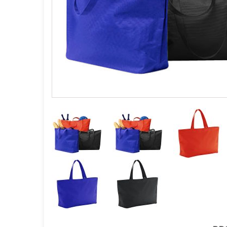
GOURMET Y BBQ
TIEMPO LIBRE Y VIAJE
ACCESORIOS AUTO
GALVANOS Y MEDALLAS