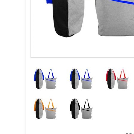
GOURMET Y BBQ
TIEMPO LIBRE Y VIAJE
ACCESORIOS AUTO
GALVANOS Y MEDALLAS