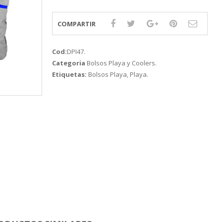
COMPARTIR
Cod:
DPI47
.
Categoria
Bolsos Playa y Coolers
.
Etiquetas:
Bolsos Playa
,
Playa
.