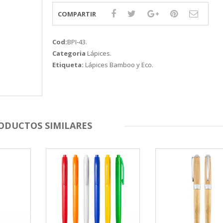
COMPARTIR
Cod:
BPI-43
.
Categoria
Lápices
.
Etiqueta:
Lápices Bamboo y Eco
.
ODUCTOS SIMILARES