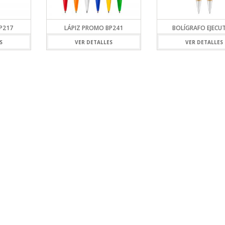
P217
LÁPIZ PROMO BP241
BOLÍGRAFO EJECU
S
VER DETALLES
VER DETALLES