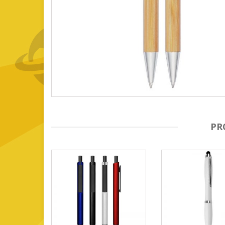
GOURMET Y BBQ
TIEMPO LIBRE Y VIAJE
ACCESORIOS AUTO
GALVANOS Y MEDALLAS
PR