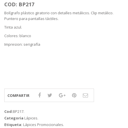
COD: BP217
Bolígrafo plástico giratorio con detalles metálicos. Clip metálico.
Puntero para pantallas táctiles.
Tinta azul.
Colores: blanco
Impresion: serigrafía
COMPARTIR
Cod:
BP217
.
Categoria
Lápices
.
Etiqueta:
Lápices Promocionales
.