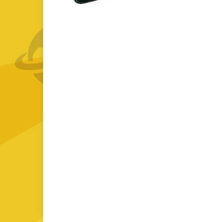
GOURMET Y BBQ
TIEMPO LIBRE Y VIAJE
ACCESORIOS AUTO
GALVANOS Y MEDALLAS