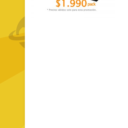
GOURMET Y BBQ
TIEMPO LIBRE Y VIAJE
ACCESORIOS AUTO
GALVANOS Y MEDALLAS