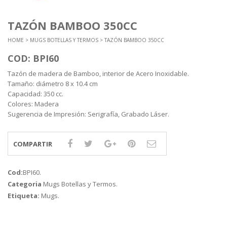
TAZÓN BAMBOO 350CC
HOME
>
MUGS BOTELLAS Y TERMOS
> TAZÓN BAMBOO 350CC
COD: BPI60
Tazón de madera de Bamboo, interior de Acero Inoxidable.
Tamaño: diámetro 8 x 10.4 cm
Capacidad: 350 cc.
Colores: Madera
Sugerencia de Impresión: Serigrafía, Grabado Láser.
COMPARTIR
Cod:
BPI60
.
Categoria
Mugs Botellas y Termos
.
Etiqueta:
Mugs
.