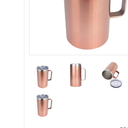
GOURMET Y BBQ
TIEMPO LIBRE Y VIAJE
ACCESORIOS AUTO
GALVANOS Y MEDALLAS