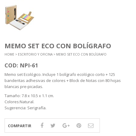
MEMO SET ECO CON BOLÍGRAFO
HOME
>
ESCRITORIO Y OFICINA
> MEMO SET ECO CON BOLÍGRAFO
COD: NPI-61
Memo set Ecológico. Incluye 1 bolígrafo ecológico corto + 125
banderitas adhesivas de colores + Block de Notas con 80 hojas
blancas pre-picadas.
Tamaño: 7.8 x 10.5 x 1.1 cm.
Colores:Natural.
Sugerencia: Serigrafía.
COMPARTIR