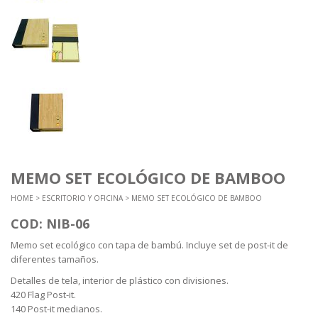
MEMO SET ECOLÓGICO DE BAMBOO
HOME
>
ESCRITORIO Y OFICINA
> MEMO SET ECOLÓGICO DE BAMBOO
COD: NIB-06
Memo set ecológico con tapa de bambú. Incluye set de post-it de
diferentes tamaños.
Detalles de tela, interior de plástico con divisiones.
420 Flag Post-it.
140 Post-it medianos.