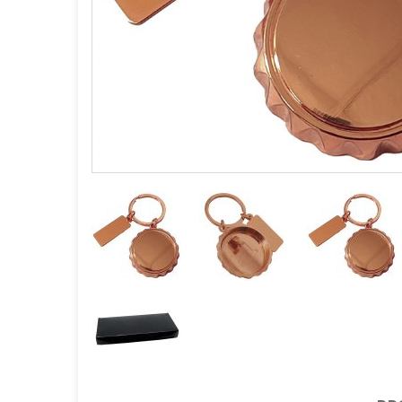
GOURMET Y BBQ
TIEMPO LIBRE Y VIAJE
ACCESORIOS AUTO
GALVANOS Y MEDALLAS