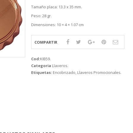
Tamaño placa: 13.3 x 35 mm.
Peso: 28 gr.
Dimensiones: 10 × 4 × 1.07 cm
COMPARTIR
Cod:
KIB59
.
Categoria
Llaveros
.
Etiquetas:
Encobrizado
,
Llaveros Promocionales
.