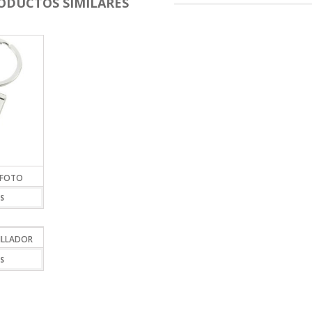
ODUCTOS SIMILARES
 FOTO
S
ILLADOR
S