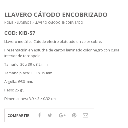
LLAVERO CÁTODO ENCOBRIZADO
HOME
>
LLAVEROS
> LLAVERO CÁTODO ENCOBRIZADO
COD: KIB-57
Llavero metálico Cátodo electro plateado en color cobre.
Presentación en estuche de cartón laminado color negro con cuna
interior de terciopelo.
Tamaño: 30 x 39 x 3.2 mm.
Tamaño placa: 13.3 x 35 mm.
Argolla: Ø30 mm.
Peso: 25 gr.
Dimensiones: 3.9 × 3 × 0.32 cm
COMPARTIR