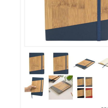
GOURMET Y BBQ
TIEMPO LIBRE Y VIAJE
ACCESORIOS AUTO
GALVANOS Y MEDALLAS