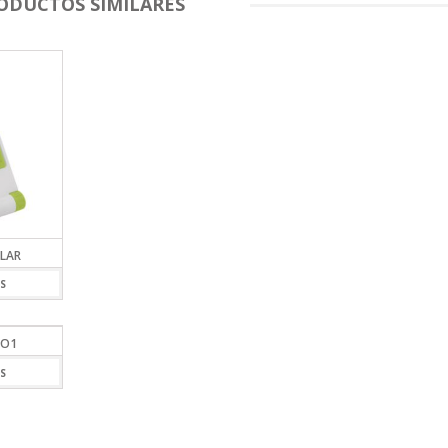
ODUCTOS SIMILARES
LAR
S
CO1
S