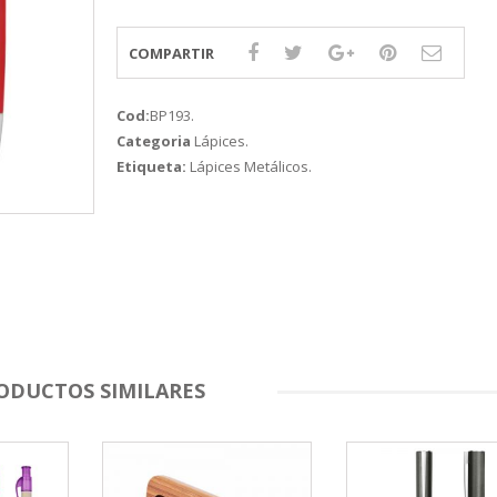
COMPARTIR
Cod:
BP193
.
Categoria
Lápices
.
Etiqueta:
Lápices Metálicos
.
ODUCTOS SIMILARES