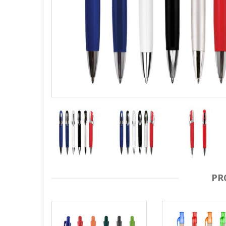
GOURMET Y BBQ
TIEMPO LIBRE Y VIAJE
ACCESORIOS AUTO
GALVANOS Y MEDALLAS
PR