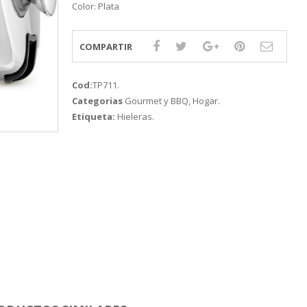
Color: Plata
COMPARTIR
Cod:
TP711
.
Categorias
Gourmet y BBQ
,
Hogar
.
Etiqueta:
Hieleras
.