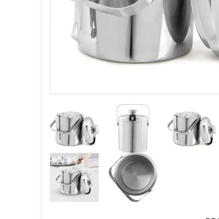
GOURMET Y BBQ
TIEMPO LIBRE Y VIAJE
ACCESORIOS AUTO
GALVANOS Y MEDALLAS