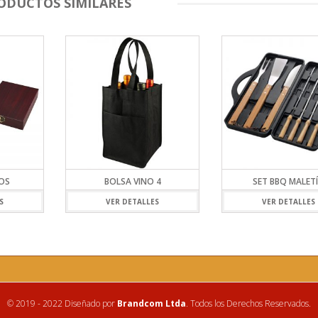
ODUCTOS SIMILARES
NOS
BOLSA VINO 4
SET BBQ MALET
S
VER DETALLES
VER DETALLES
© 2019 - 2022 Diseñado por
Brandcom Ltda
. Todos los Derechos Reservados.