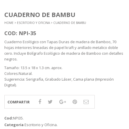
CUADERNO DE BAMBU
HOME
>
ESCRITORIO Y OFICINA
> CUADERNO DE BAMBU
COD: NPI-35
Cuaderno Ecológico con Tapas Duras de madera de Bamboo, 70
hojas interiores lineadas de papel kraft y anillado metalico doble
cero. Incluye Bolígrafo Ecológico de madera de Bamboo con detalles
negros.
Tamaño: 13.5 x 18 x 1.3 cm. aprox.
Colores:Natural.
Sugerencia: Serigrafía, Grabado Láser, Cama plana (Impresión
Digital).
COMPARTIR
Cod:
NPI35
.
Categoria
Escritorio y Oficina
.