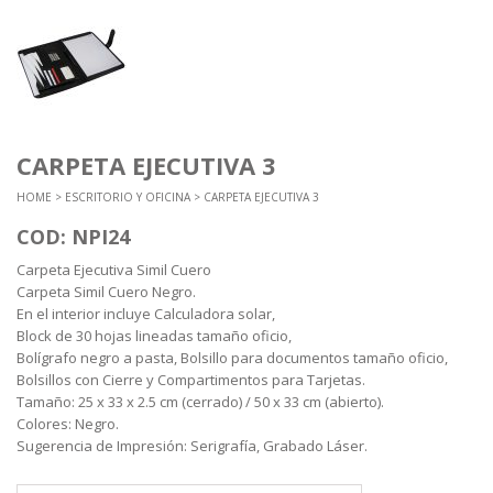
CARPETA EJECUTIVA 3
HOME
>
ESCRITORIO Y OFICINA
> CARPETA EJECUTIVA 3
COD: NPI24
Carpeta Ejecutiva Simil Cuero
Carpeta Simil Cuero Negro.
En el interior incluye Calculadora solar,
Block de 30 hojas lineadas tamaño oficio,
Bolígrafo negro a pasta, Bolsillo para documentos tamaño oficio,
Bolsillos con Cierre y Compartimentos para Tarjetas.
Tamaño: 25 x 33 x 2.5 cm (cerrado) / 50 x 33 cm (abierto).
Colores: Negro.
Sugerencia de Impresión: Serigrafía, Grabado Láser.