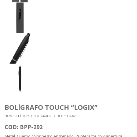
BOLÍGRAFO TOUCH “LOGIX”
HOME
>
LÁPICES
> BOLÍGRAFO TOUCH “LOGIX”
COD: BPP-292
Metal. Cuerpo color negro engomado. Puntera touch y apertura