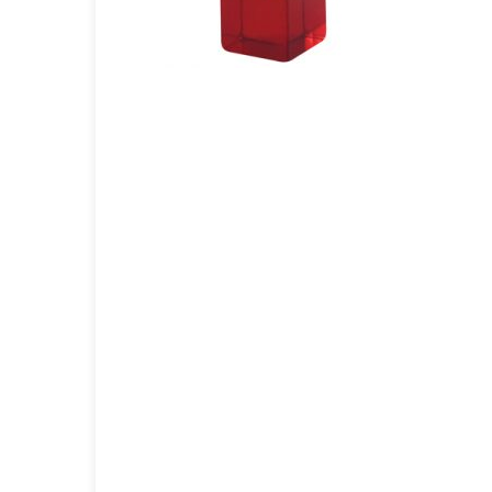
GOURMET Y BBQ
TIEMPO LIBRE Y VIAJE
ACCESORIOS AUTO
GALVANOS Y MEDALLAS