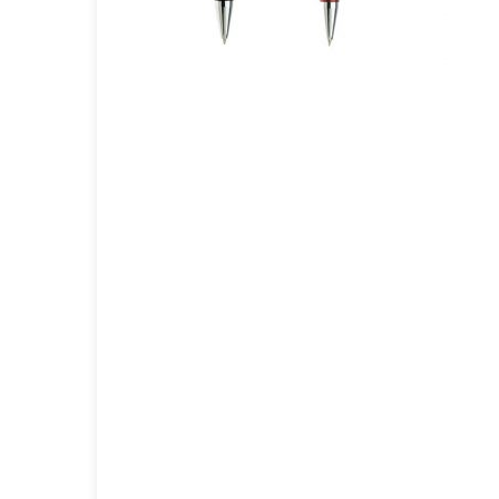
GOURMET Y BBQ
TIEMPO LIBRE Y VIAJE
ACCESORIOS AUTO
GALVANOS Y MEDALLAS