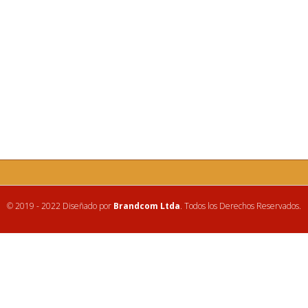
© 2019 - 2022 Diseñado por
Brandcom Ltda
. Todos los Derechos Reservados.