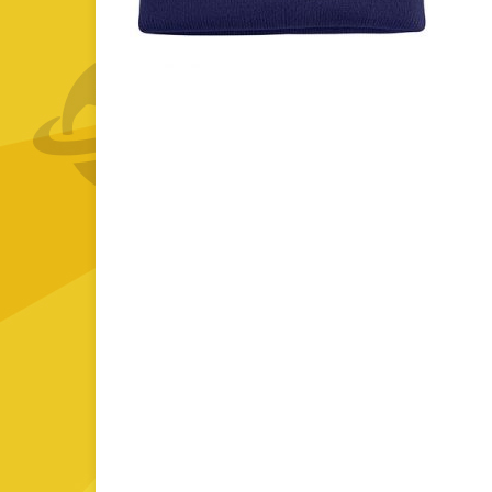
GOURMET Y BBQ
TIEMPO LIBRE Y VIAJE
ACCESORIOS AUTO
GALVANOS Y MEDALLAS