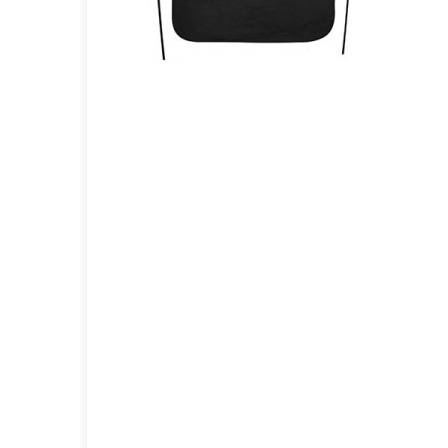
GOURMET Y BBQ
TIEMPO LIBRE Y VIAJE
ACCESORIOS AUTO
GALVANOS Y MEDALLAS