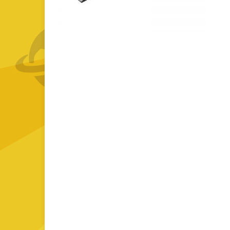
GOURMET Y BBQ
TIEMPO LIBRE Y VIAJE
ACCESORIOS AUTO
GALVANOS Y MEDALLAS