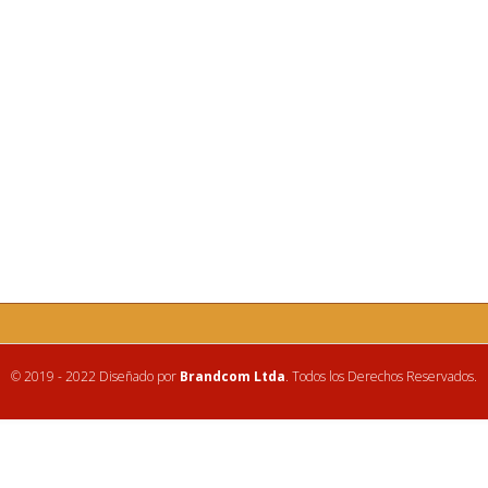
© 2019 - 2022 Diseñado por
Brandcom Ltda
. Todos los Derechos Reservados.