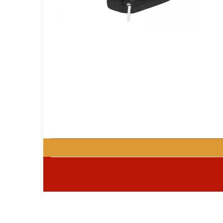
GOURMET Y BBQ
TIEMPO LIBRE Y VIAJE
ACCESORIOS AUTO
GALVANOS Y MEDALLAS