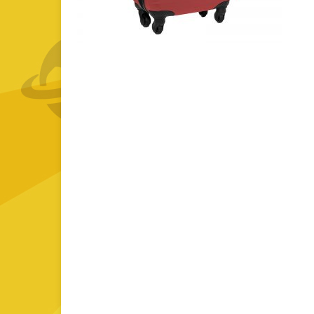
GOURMET Y BBQ
TIEMPO LIBRE Y VIAJE
ACCESORIOS AUTO
GALVANOS Y MEDALLAS