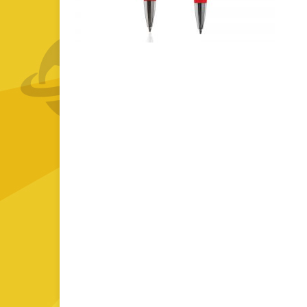
GOURMET Y BBQ
TIEMPO LIBRE Y VIAJE
ACCESORIOS AUTO
GALVANOS Y MEDALLAS