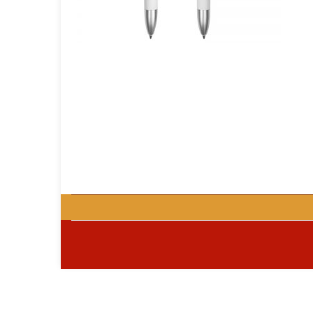
GOURMET Y BBQ
TIEMPO LIBRE Y VIAJE
ACCESORIOS AUTO
GALVANOS Y MEDALLAS