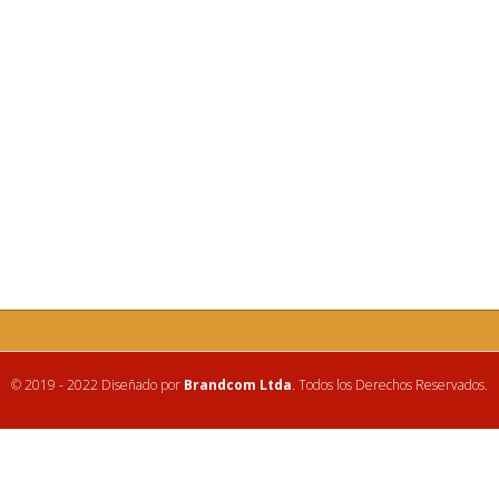
© 2019 - 2022 Diseñado por
Brandcom Ltda
. Todos los Derechos Reservados.