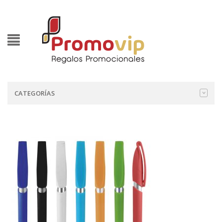
CATEGORÍAS