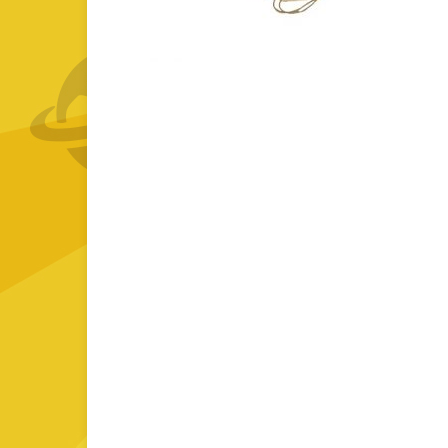
GOURMET Y BBQ
TIEMPO LIBRE Y VIAJE
ACCESORIOS AUTO
GALVANOS Y MEDALLAS