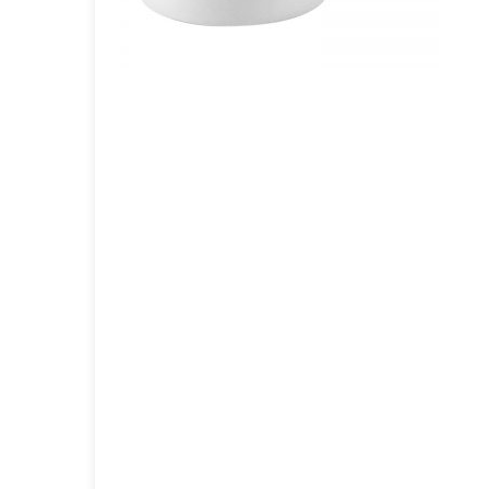
GOURMET Y BBQ
TIEMPO LIBRE Y VIAJE
ACCESORIOS AUTO
GALVANOS Y MEDALLAS