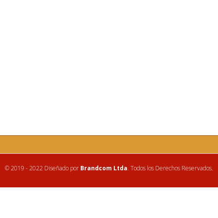
© 2019 - 2022 Diseñado por
Brandcom Ltda
. Todos los Derechos Reservados.