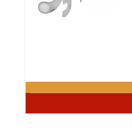
GOURMET Y BBQ
TIEMPO LIBRE Y VIAJE
ACCESORIOS AUTO
GALVANOS Y MEDALLAS