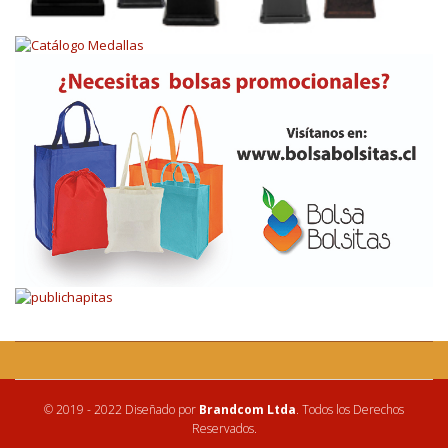
© 2019 - 2022 Diseñado por
Brandcom Ltda
. Todos los Derechos
Reservados.