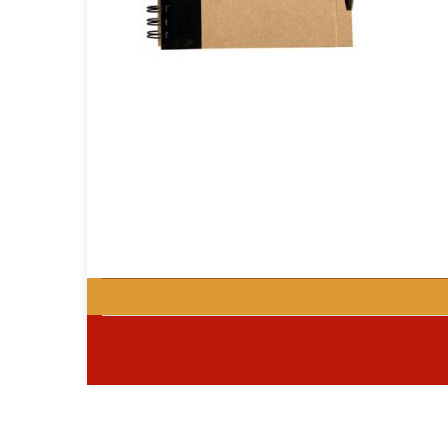
GOURMET Y BBQ
TIEMPO LIBRE Y VIAJE
ACCESORIOS AUTO
GALVANOS Y MEDALLAS