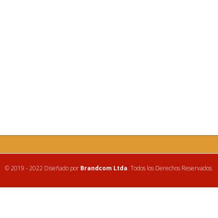
© 2019 - 2022 Diseñado por
Brandcom Ltda
. Todos los Derechos Reservados.