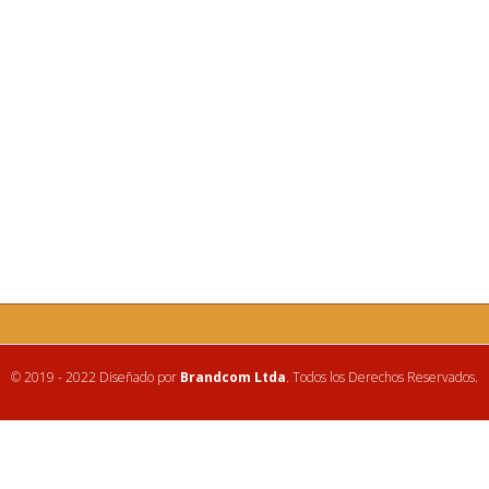
© 2019 - 2022 Diseñado por
Brandcom Ltda
. Todos los Derechos Reservados.