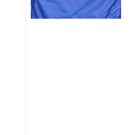
GOURMET Y BBQ
TIEMPO LIBRE Y VIAJE
ACCESORIOS AUTO
GALVANOS Y MEDALLAS