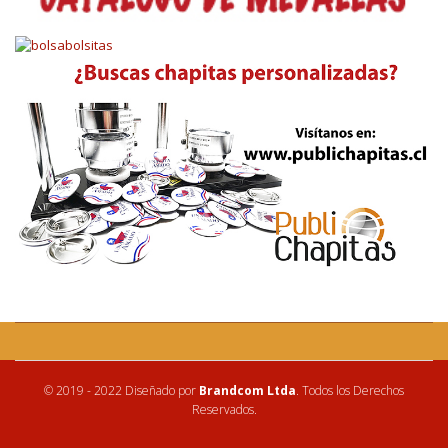
© 2019 - 2022 Diseñado por
Brandcom Ltda
. Todos los Derechos
Reservados.