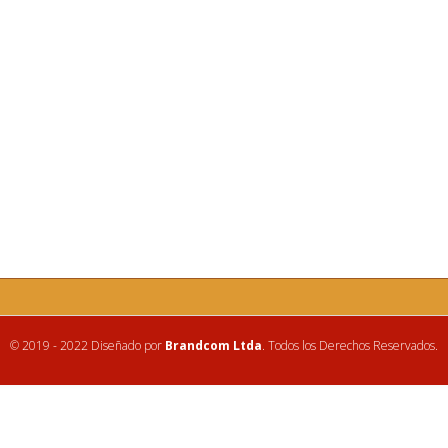
© 2019 - 2022 Diseñado por
Brandcom Ltda
. Todos los Derechos Reservados.