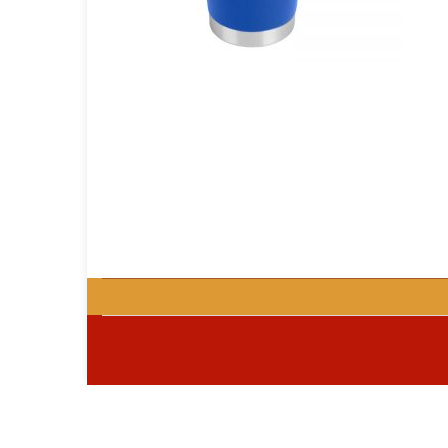
GOURMET Y BBQ
TIEMPO LIBRE Y VIAJE
ACCESORIOS AUTO
GALVANOS Y MEDALLAS