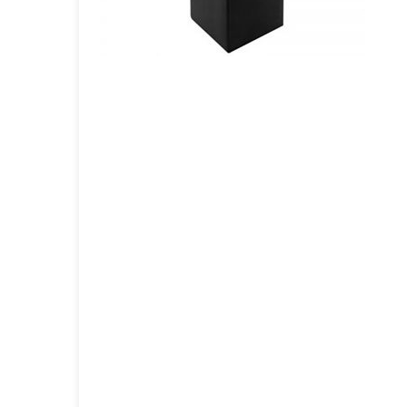
GOURMET Y BBQ
TIEMPO LIBRE Y VIAJE
ACCESORIOS AUTO
GALVANOS Y MEDALLAS