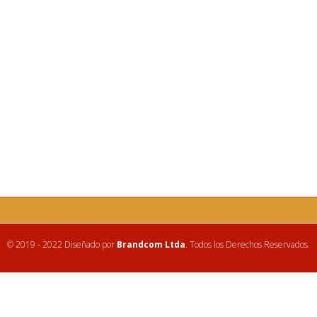
© 2019 - 2022 Diseñado por
Brandcom Ltda
. Todos los Derechos Reservados.