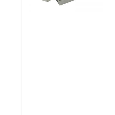
GOURMET Y BBQ
TIEMPO LIBRE Y VIAJE
ACCESORIOS AUTO
GALVANOS Y MEDALLAS