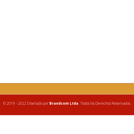
© 2019 - 2022 Diseñado por
Brandcom Ltda
. Todos los Derechos Reservados.