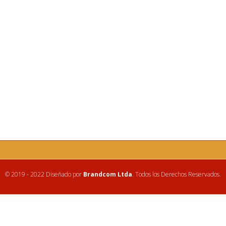
© 2019 - 2022 Diseñado por
Brandcom Ltda
. Todos los Derechos Reservados.