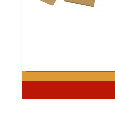
GOURMET Y BBQ
TIEMPO LIBRE Y VIAJE
ACCESORIOS AUTO
GALVANOS Y MEDALLAS